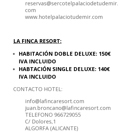
reservas@sercotelpalaciodetudemir.
com
www.hotelpalaciotudemir.com
LA FINCA RESORT:
HABITACIÓN DOBLE DELUXE: 150€
IVA INCLUIDO
HABTACIÓN SINGLE DELUXE: 140€
IVA INCLUIDO
CONTACTO HOTEL:
info@lafincaresort.com
juan.broncano@lafincaresort.com
TELEFONO 966729055
C/ Dolores,1
ALGORFA (ALICANTE)